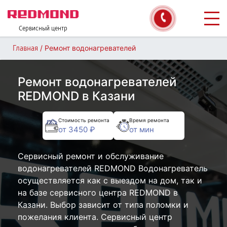
Сервисный центр
/
Ремонт водонагревателей
Главная
Ремонт водонагревателей
REDMOND в Казани
Стоимость ремонта
Время ремонта
от 3450 ₽
от мин
Сервисный ремонт и обслуживание
водонагревателей REDMOND Водонагреватель
осуществляется как с выездом на дом, так и
на базе сервисного центра REDMOND в
Казани. Выбор зависит от типа поломки и
пожелания клиента. Сервисный центр