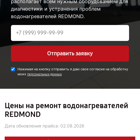
располагает всем нужным оборудованием для
диагностики и устранения проблем
водонагревателей REDMOND.
Отправить заявку
Нажимая на кнопку отправить я даю свое согласие на обработку
моих
.
персональных данных
Цены на ремонт водонагревателей
REDMOND
Дата обновления прайса:
02.08.2026