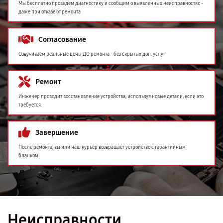
Мы бесплатно проведем диагностику и сообщим о выявленных неисправностях -
даже при отказе от ремонта
Согласование
Озвучиваем реальные цены ДО ремонта - без скрытых доп. услуг
Ремонт
Инженер проводит восстановление устройства, используя новые детали, если это
требуется.
Завершение
После ремонта, вы или наш курьер возвращает устройство с гарантийным
бланком.
Неисправности