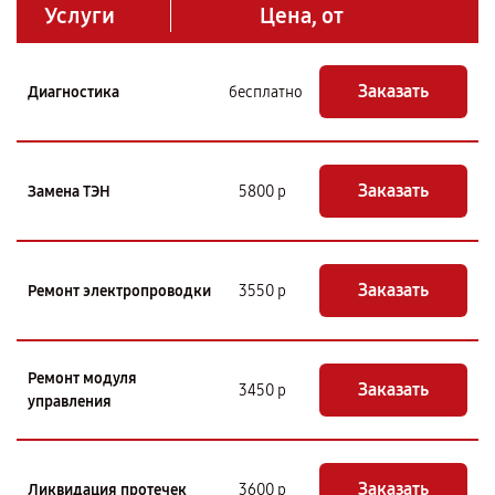
Услуги
Цена, от
Заказать
Диагностика
бесплатно
Заказать
Замена ТЭН
5800 р
Заказать
Ремонт электропроводки
3550 р
Ремонт модуля
Заказать
3450 р
управления
Заказать
Ликвидация протечек
3600 р